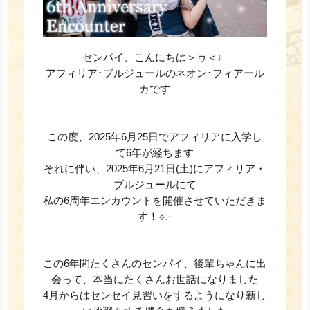
センパイ、こんにちは＞ヮ＜♩
アフィリア･ブルジュールの
ネオン･フィアール
カです
この度、2025年6月25日でアフィリアに入学し
て6年が経ちます
それに伴い、2025年6月21日(土)にアフィリア・
ブルジュールにて
私の6周年エンカウントを開催させていただきま
す！⟡.·
この6年間たくさんのセンパイ、後輩ちゃんに出
会って、本当にたくさんお世話になりました
4月からはセンセイ見習いをするようになり新し