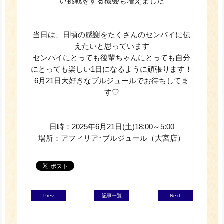
い挑戦をする機会も増えました
当日は、日頃の感謝をたくさんのセンパイに伝
えたいと思っています
センパイにとっても後輩ちゃんにとっても自分
にとっても楽しい1日になるように頑張ります！
6月21日大好きなブルジュールでお待ちしてま
す
♡
日時：2025年6月21日(土)18:00～5:00
場所：アフィリア･ブルジュール（大宮店）
Prev
記事一覧
Next