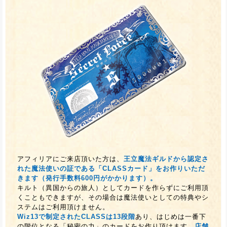
アフィリアにご来店頂いた方は、
王立魔法ギルドから認定さ
れた魔法使いの証である「CLASSカード」をお作りいただ
きます（発行手数料600円がかかります）。
キルト（異国からの旅人）としてカードを作らずにご利用頂
くこともできますが、その場合は魔法使いとしての特典やシ
ステムはご利用頂けません。
Wiz13で制定されたCLASSは13段階
あり、はじめは一番下
の階位となる「秘密の力」のカードをお作り頂けます。
店舗