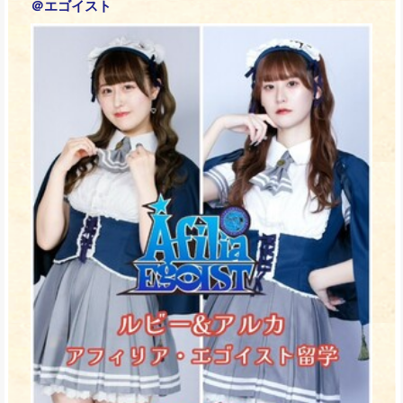
＠エゴイスト