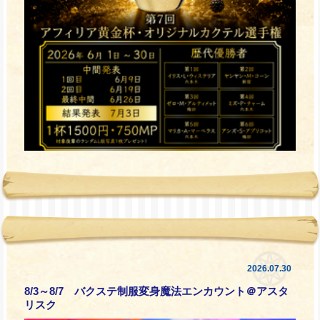
2026.07.30
8/3～8/7 バクステ制服変身魔法エンカウント＠アスタ
リスク