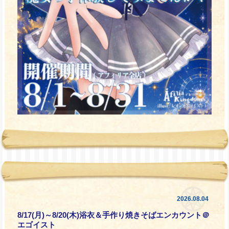
2026.08.04
8/17(月)～8/20(木)浴衣＆手作り焼きそばエンカウント＠
エゴイスト