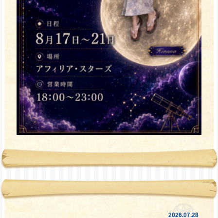
2026.07.28