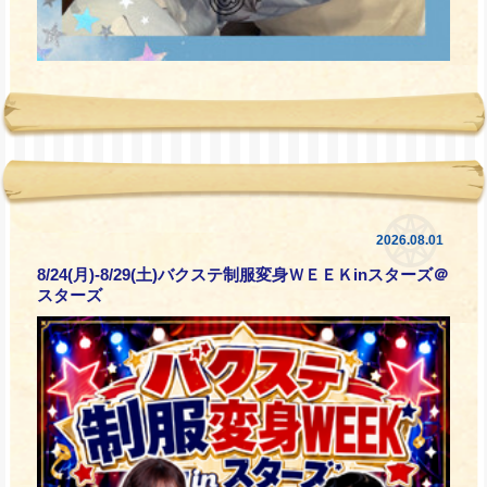
2026.08.01
8/24(月)-8/29(土)バクステ制服変身ＷＥＥＫinスターズ＠
スターズ