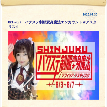
2026.07.30
8/3～8/7 バクステ制服変身魔法エンカウント＠アスタ
リスク