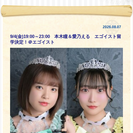
2026.08.07
9/4(金)19:00～23:00 本木瞳＆愛乃える エゴイスト留
学決定！＠エゴイスト