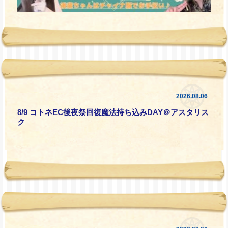
2026.08.06
8/9 コトネEC後夜祭回復魔法持ち込みDAY＠アスタリス
ク