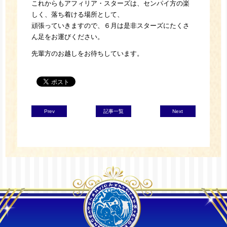
これからもアフィリア・スターズは、センパイ方の楽
しく、落ち着ける場所として、
頑張っていきますので、６月は是非スターズにたくさ
ん足をお運びください。
先輩方のお越しをお待ちしています。
Prev
記事一覧
Next