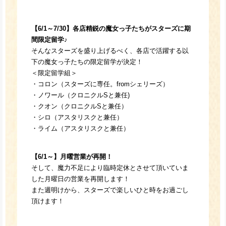
【6/1～7/30】各店精鋭の魔女っ子たちがスターズに期
間限定留学♪
そんなスターズを盛り上げるべく、各店で活躍する以
下の魔女っ子たちの限定留学が決定！
＜限定留学組＞
・コロン（スターズに専任。fromシェリーズ）
・ノワール（クロニクルSと兼任)
・クオン（クロニクルSと兼任）
・シロ（アスタリスクと兼任）
・ライム（アスタリスクと兼任）
【6/1～】月曜営業が再開！
そして、魔力不足により臨時定休とさせて頂いていま
した月曜日の営業を再開します！
また週明けから、スターズで楽しいひと時をお過ごし
頂けます！