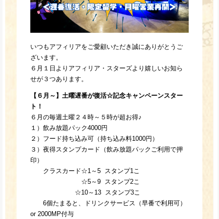
いつもアフィリアをご愛顧いただき誠にありがとうご
ざいます。
６月１日よりアフィリア・スターズより嬉しいお知ら
せが３つあります。
【６月～】土曜遅番が復活☆記念キャンペーンスター
ト！
６月の毎週土曜２４時～５時が超お得♪
１）飲み放題パック4000円
２）フード持ち込み可（持ち込み料1000円）
３）夜得スタンプカード（飲み放題パックご利用で押
印）
クラスカード☆1～5 スタンプ1こ
☆5～9 スタンプ2こ
☆10～13 スタンプ3こ
6個たまると、ドリンクサービス（早番で利用可）
or 2000MP付与