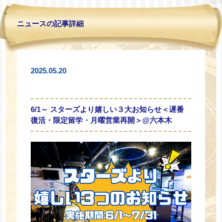
ニュースの記事詳細
2025.05.20
6/1～ スターズより嬉しい３大お知らせ＜遅番
復活・限定留学・月曜営業再開＞@六本木