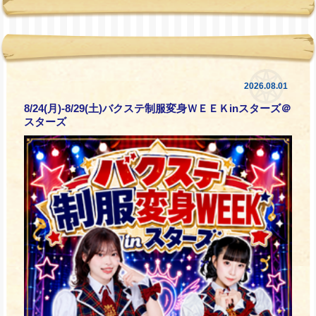
2026.08.01
8/24(月)-8/29(土)バクステ制服変身ＷＥＥＫinスターズ＠
スターズ