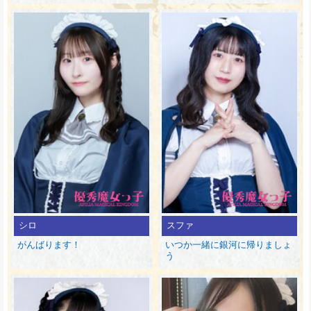
シロ
スファ
がんばります！
いつか一緒に銀河に帰りましょ
う