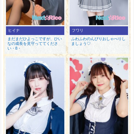
ヒイナ
フワリ
まだまだひよっこですが、ひい
ふわふわのんびりおしゃべりし
なの成長を見守っててくださ
ましょう♡
い・8・