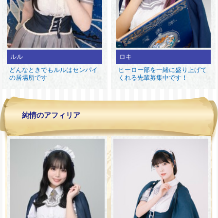
ルル
ロキ
どんなときでもルルはセンパイ
ヒーロー部を一緒に盛り上げて
の居場所です
くれる先輩募集中です！
純情のアフィリア