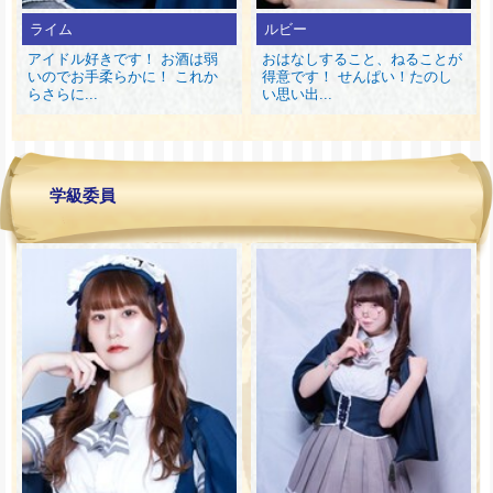
ライム
ルビー
アイドル好きです！ お酒は弱
おはなしすること、ねることが
いのでお手柔らかに！ これか
得意です！ せんぱい！たのし
らさらに...
い思い出...
学級委員