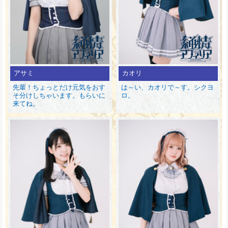
アサミ
カオリ
先輩！ちょっとだけ元気をおす
は～い、カオリで～す。シクヨ
そ分けしちゃいます。もらいに
ロ。
来てね。