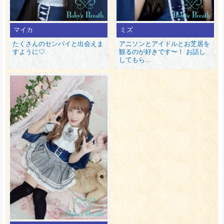
マイカ
ミズ
たくさんのセンパイと出会えま
アニソンとアイドルとお芝居を
すように♡
観るのが好きです〜！ お話し
してもら...