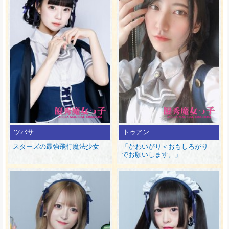
ツバサ
トゥアン
スターズの最強飛行魔法少女
「かわいがり＜おもしろがり
でお願いします。」