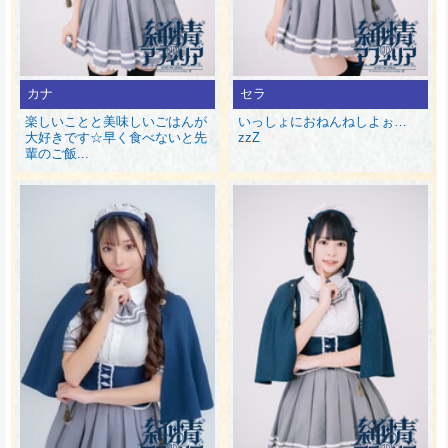
カナ
セラ
楽しいことと美味しいごはんが
いっしょにおねんねしよぉ…
大好きです☆早く食べないと先
zzZ
輩のご飯...