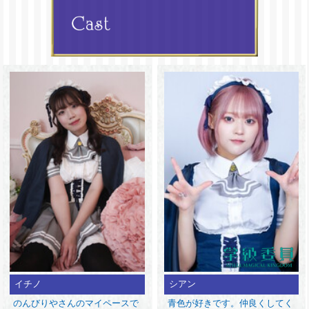
イチノ
シアン
のんびりやさんのマイペースで
青色が好きです。仲良くしてく