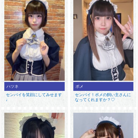
ハツネ
ポメ
センパイを笑顔にしてみせます
センパイ！ポメの飼い主さんに
♩
なってくれますか？♡