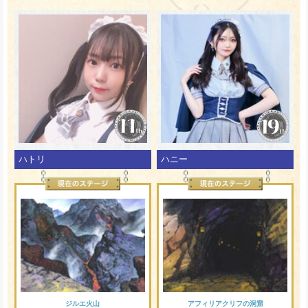
ハトリ
ハニー
ジルエ火山
アフィリアクリフの洞窟