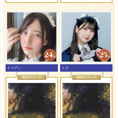
トゥアン
ミズ