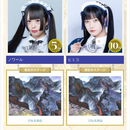
ノワール
ヒミコ
ジルエ火山
ジルエ火山