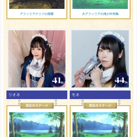
アフィリアクリフの洞窟
大アフィリアの滝の中州島
リオネ
モネ