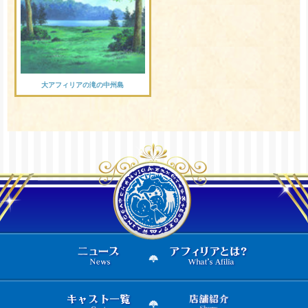
大アフィリアの滝の中州島