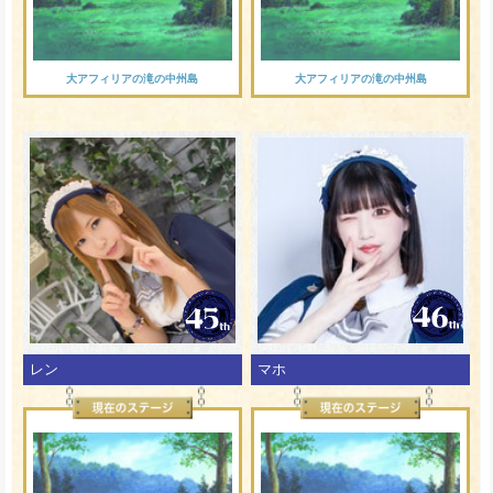
大アフィリアの滝の中州島
大アフィリアの滝の中州島
レン
マホ