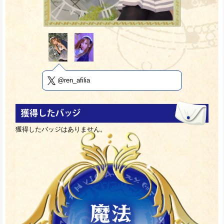
@ren_afilia
獲得したバッジはありません。