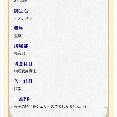
2月22日
アメジスト
魚座
軽音部
物理変身魔法
語学
夜闇の時間をシェリーズで楽しみませんか？