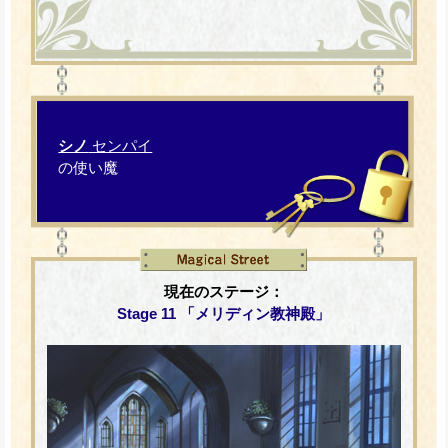
シノ
センパイ
の使い魔
現在のステージ：
Stage 11 「メリディン教神殿」