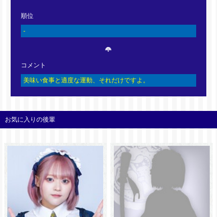
順位
-
コメント
美味い食事と適度な運動、それだけですよ。
お気に入りの後輩