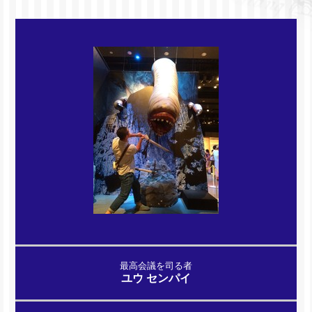
最高会議を司る者
ユウ センパイ