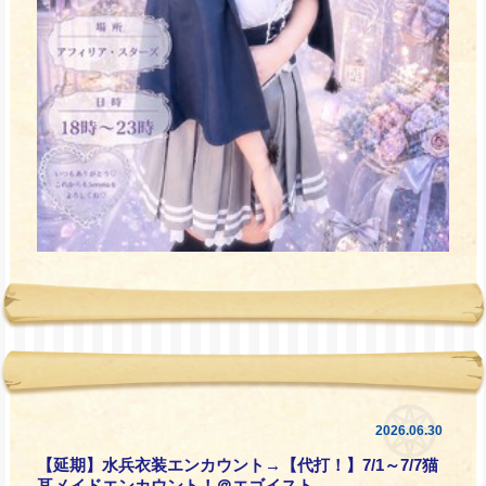
2026.06.30
【延期】水兵衣装エンカウント→【代打！】7/1～7/7猫
耳メイドエンカウント！＠エゴイスト