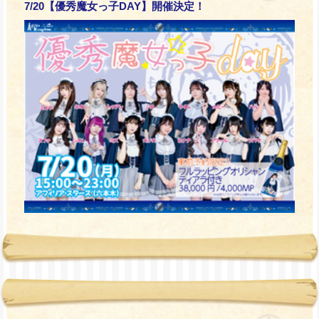
7/20【優秀魔女っ子DAY】開催決定！