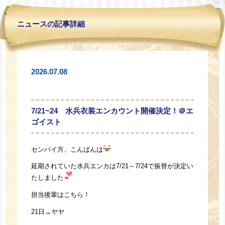
ニュースの記事詳細
2026.07.08
7/21~24 水兵衣装エンカウント開催決定！＠エ
ゴイスト
センパイ方、こんばんは
延期されていた水兵エンカは7/21～7/24で振替が決定い
たしました
担当後輩はこちら！
21日→ヤヤ