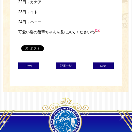
22日→カナア
23日→イト
24日→ハニー
可愛い姿の後輩ちゃんを見に来てくださいね
Prev
記事一覧
Next