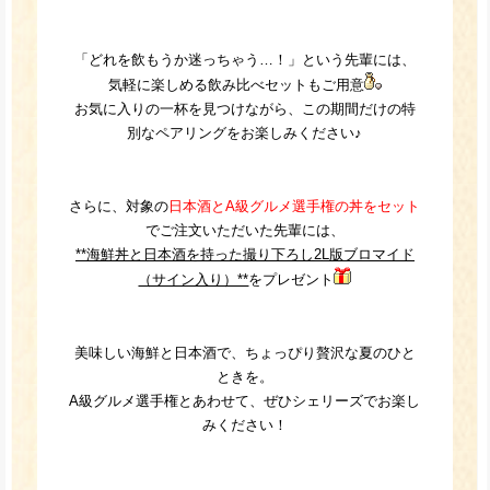
「どれを飲もうか迷っちゃう…！」という先輩には、
気軽に楽しめる飲み比べセットもご用意
お気に入りの一杯を見つけながら、この期間だけの特
別なペアリングをお楽しみください♪
さらに、対象の
日本酒とA級グルメ選手権の丼をセット
でご注文いただいた先輩には、
**海鮮丼と日本酒を持った撮り下ろし2L版ブロマイド
（サイン入り）**
をプレゼント
美味しい海鮮と日本酒で、ちょっぴり贅沢な夏のひと
ときを。
A級グルメ選手権とあわせて、ぜひシェリーズでお楽し
みください！