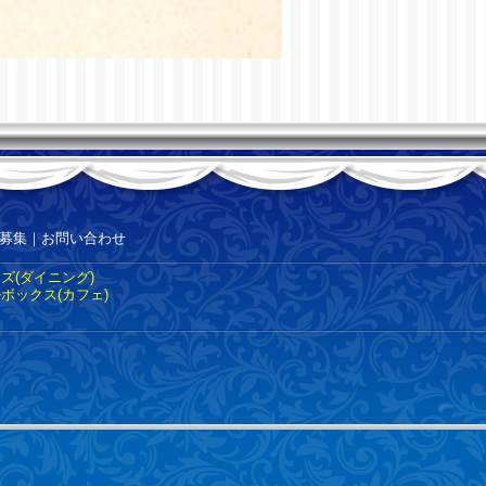
募集
｜
お問い合わせ
ズ(ダイニング)
ボックス(カフェ)