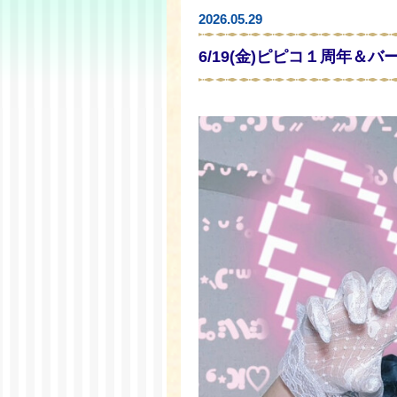
2026.05.29
6/19(金)ピピコ１周年＆