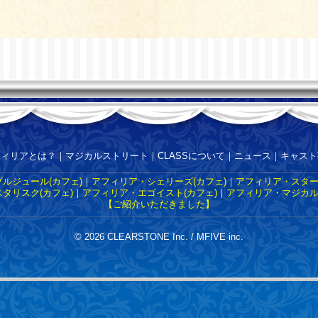
フィリアとは？
｜
マジカルストリート
｜
CLASSについて
｜
ニュース
｜
キャスト
ルジュール(カフェ)
｜
アフィリア・シェリーズ(カフェ)
｜
アフィリア・スター
タリスク(カフェ)
｜
アフィリア・エゴイスト(カフェ)
｜
アフィリア・マジカル
【ご紹介いただきました】
© 2026 CLEARSTONE Inc. / MFIVE inc.