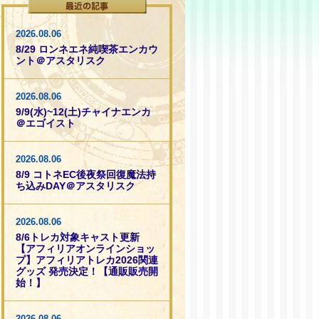
2026.08.06
8/29 ロンネエネ純喫茶エンカウ
ント＠アスタリスク
2026.08.06
9/9(水)~12(土)チャイナエンカ
＠エゴイスト
2026.08.06
8/9 コトネEC後夜祭回復魔法持
ち込みDAY＠アスタリスク
2026.08.06
8/6トレカ対象キャスト更新
【アフィリアオンラインショッ
プ】アフィリアトレカ2026関連
グッズ 発売決定！【通販販売開
始！】
2026.08.06