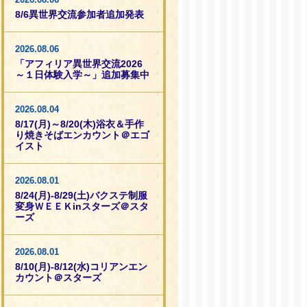
8/6異世界交流参加者追加発表
2026.08.06
「アフィリア異世界交流2026
～１日体験入学～」追加募集中
2026.08.04
8/17(月)～8/20(木)浴衣＆手作
り焼きそばエンカウント＠エゴ
イスト
2026.08.01
8/24(月)-8/29(土)バクステ制服
変身ＷＥＥＫinスターズ＠スタ
ーズ
2026.08.01
8/10(月)-8/12(水)コリアンエン
カウント＠スターズ