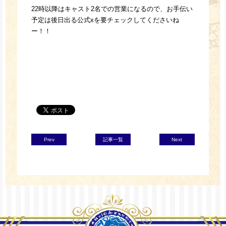
22時以降はキャスト2名での営業になるので、お手伝い
予定は後日出る公式xを要チェックしてくださいね
ー！！
Prev
記事一覧
Next