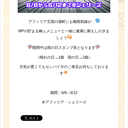
アフィリア王国の港町にも梅雨前線が…
MPの貯まる梅ぇメニューと一緒に健康に耐えしのぎま
しょう
期間中は雨の日スタンプ倍となります
（晴れの日→1個 雨の日→2個）
天気が悪くてもセンパイ方のご来店お待ちしておりま
す
期間：6/8～6/12
＠アフィリア・シェリーズ