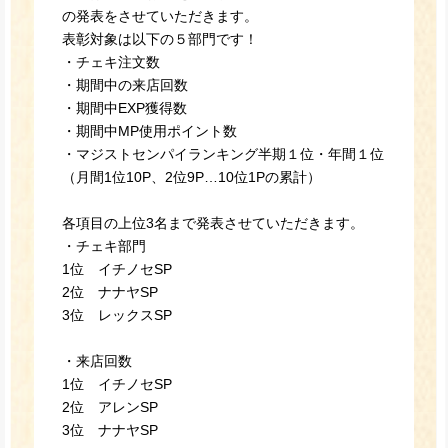
の発表をさせていただきます。
表彰対象は以下の５部門です！
・チェキ注文数
・期間中の来店回数
・期間中EXP獲得数
・期間中MP使用ポイント数
・マジストセンパイランキング半期１位・年間１位
（月間1位10P、2位9P…10位1Pの累計）
各項目の上位3名まで発表させていただきます。
・チェキ部門
1位 イチノセSP
2位 ナナヤSP
3位 レックスSP
・来店回数
1位 イチノセSP
2位 アレンSP
3位 ナナヤSP