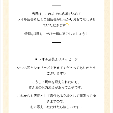
⸻
当日は、これまでの感謝を込めて
レオル店長＆ヒミコ副店長がしっかりおもてなしさせ
ていただきます
特別な1日を、ぜひ一緒に過ごしましょう！
⸻
■ レオル店長よりメッセージ
いつも私とシェリーズを支えてくださってありがとう
ございます♡
こうして周年を迎えられたのも、
皆さまのお力添えがあってこそです。
これからも店長として責任ある立場として頑張ってゆ
きますので、
お力添えいただけたら嬉しいです！