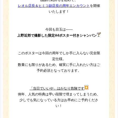
レオル店長＆ヒミコ副店長の周年エンカウント
を開催
いたします！
今回も目玉は――
上野近郊で撮影した限定A4ポスター付きシャンパン
このポスターは今回の周年でしか手に入らない完全限
定仕様。
数量にも限りがあるため、確実に手に入れたい方はご
予約必須となっております。
「当日でいいや」はかなり危険です
例年、人気の特典は早い段階で埋まってしまうため、
少しでも気になっている方はお早めにご予約くださ
い！