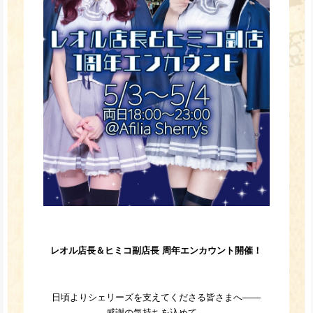
レオル店長＆ヒミコ副店長 周年エンカウント開催！
日頃よりシェリーズを支えてくださる皆さまへ――
感謝の気持ちを込めて、