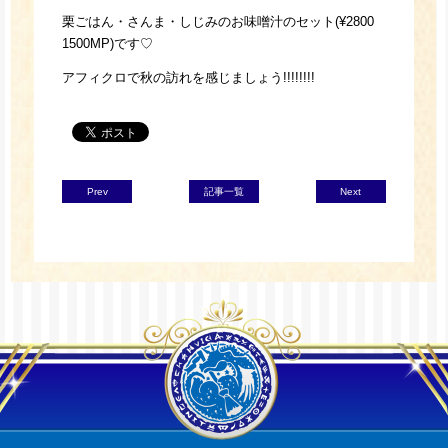
栗ごはん・さんま・しじみのお味噌汁のセット(¥2800
1500MP)です♡
アフィクロで秋の訪れを感じましょう!!!!!!!!
Prev
記事一覧
Next