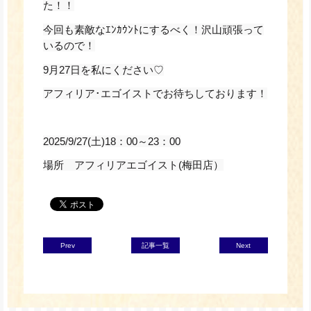
た！！
今回も素敵なｴﾝｶｳﾝﾄにするべく！沢山頑張って
いるので！
9月27日を私にください♡
アフィリア･エゴイストでお待ちしております！
2025/9/27(土)18：00～23：00
場所 アフィリアエゴイスト(梅田店）
Prev
記事一覧
Next