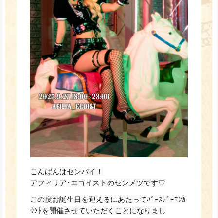
こんばんはセンパイ！
アフィリア･エゴイストのセンメツです♡
この度お誕生日を迎えるにあたってﾊﾞｰｽﾃﾞｰｴﾝｶ
ｳﾝﾄを開催させていただくことになりまし