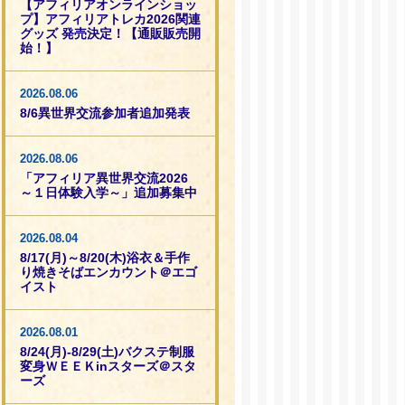
【アフィリアオンラインショッ
プ】アフィリアトレカ2026関連
グッズ 発売決定！【通販販売開
始！】
2026.08.06
8/6異世界交流参加者追加発表
2026.08.06
「アフィリア異世界交流2026
～１日体験入学～」追加募集中
2026.08.04
8/17(月)～8/20(木)浴衣＆手作
り焼きそばエンカウント＠エゴ
イスト
2026.08.01
8/24(月)-8/29(土)バクステ制服
変身ＷＥＥＫinスターズ＠スタ
ーズ