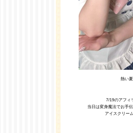
熱い夏
7/19のア
当日は変身魔法でお手伝
アイスクリー