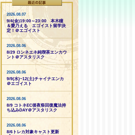
2026.08.07
9/4(金)19:00～23:00 本木瞳
＆愛乃える エゴイスト留学決
定！＠エゴイスト
2026.08.06
8/29 ロンネエネ純喫茶エンカウ
ント＠アスタリスク
2026.08.06
9/9(水)~12(土)チャイナエンカ
＠エゴイスト
2026.08.06
8/9 コトネEC後夜祭回復魔法持
ち込みDAY＠アスタリスク
2026.08.06
8/6トレカ対象キャスト更新