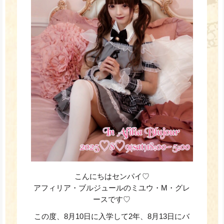
こんにちはセンパイ♡
アフィリア・ブルジュールの
ミユウ・M・グレ
ースです♡
この度、8月10日に入学して2年、8月13日にバ