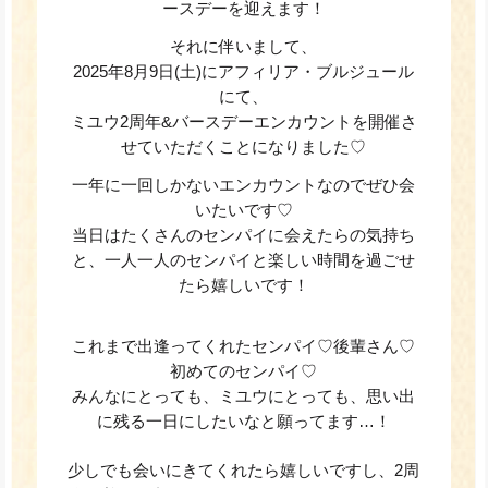
ースデーを迎えます！
それに伴いまして、
2025年8月9日(土)に
アフィリア・ブルジュール
にて、
ミユウ2周年&バースデーエンカウントを開催さ
せていただくことになりました♡
一年に一回しかないエンカウントなのでぜひ会
いたいです♡
当日はたくさんのセンパイに会えたらの気持ち
と、一人一人のセンパイと楽しい時間を過ごせ
たら嬉しいです！
これまで出逢ってくれたセンパイ♡後輩さん♡
初めてのセンパイ♡
みんなにとっても、ミユウにとっても、思い出
に残る一日にしたいなと願ってます…！
少しでも会いにきてくれたら嬉しいですし、2周