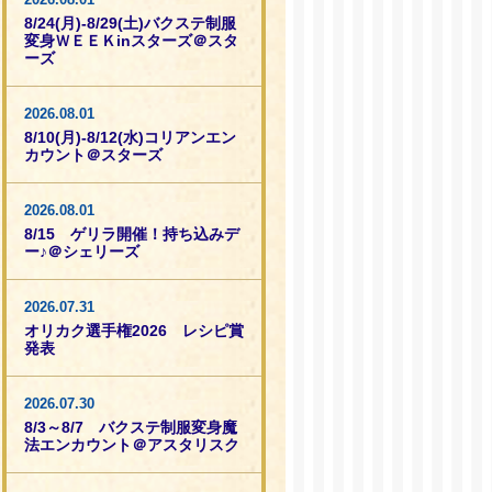
8/24(月)-8/29(土)バクステ制服
変身ＷＥＥＫinスターズ＠スタ
ーズ
2026.08.01
8/10(月)-8/12(水)コリアンエン
カウント＠スターズ
2026.08.01
8/15 ゲリラ開催！持ち込みデ
ー♪＠シェリーズ
2026.07.31
オリカク選手権2026 レシピ賞
発表
2026.07.30
8/3～8/7 バクステ制服変身魔
法エンカウント＠アスタリスク