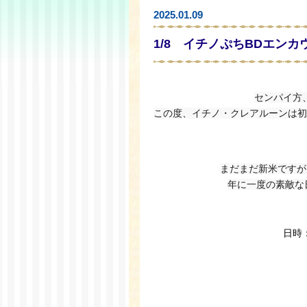
2025.01.09
1/8 イチノぷちBDエン
センパイ方
この度、イチノ・クレアルーンは初
まだまだ新米ですが
年に一度の素敵な
日時