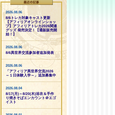
2026.08.06
8/6トレカ対象キャスト更新
【アフィリアオンラインショッ
プ】アフィリアトレカ2026関連
グッズ 発売決定！【通販販売開
始！】
2026.08.06
8/6異世界交流参加者追加発表
2026.08.06
「アフィリア異世界交流2026
～１日体験入学～」追加募集中
2026.08.04
8/17(月)～8/20(木)浴衣＆手作
り焼きそばエンカウント＠エゴ
イスト
2026.08.01