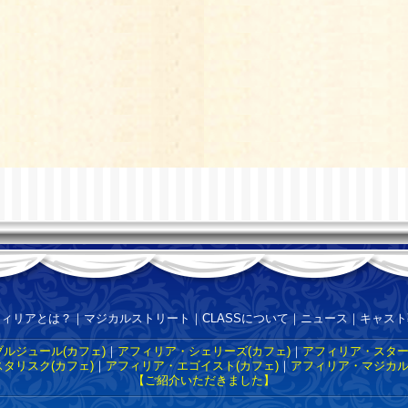
フィリアとは？
｜
マジカルストリート
｜
CLASSについて
｜
ニュース
｜
キャスト
ルジュール(カフェ)
｜
アフィリア・シェリーズ(カフェ)
｜
アフィリア・スター
タリスク(カフェ)
｜
アフィリア・エゴイスト(カフェ)
｜
アフィリア・マジカル
【ご紹介いただきました】