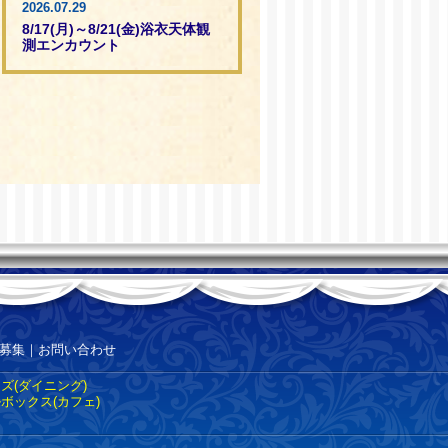
2026.07.29
8/17(月)～8/21(金)浴衣天体観
測エンカウント
募集
｜
お問い合わせ
ズ(ダイニング)
ボックス(カフェ)