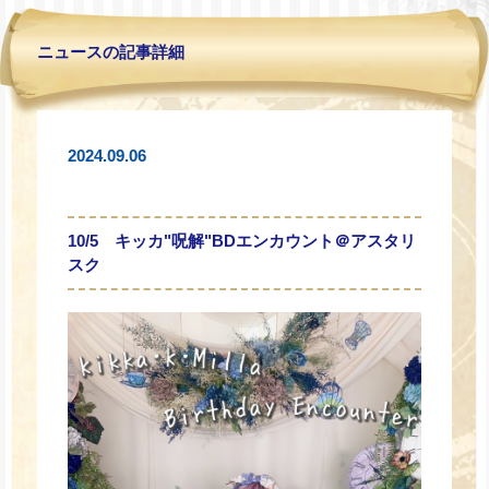
ニュースの記事詳細
2024.09.06
10/5 キッカ"呪解"BDエンカウント＠アスタリ
スク