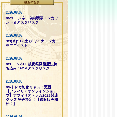
2026.08.06
8/29 ロンネエネ純喫茶エンカウ
ント＠アスタリスク
2026.08.06
9/9(水)~12(土)チャイナエンカ
＠エゴイスト
2026.08.06
8/9 コトネEC後夜祭回復魔法持
ち込みDAY＠アスタリスク
2026.08.06
8/6トレカ対象キャスト更新
【アフィリアオンラインショッ
プ】アフィリアトレカ2026関連
グッズ 発売決定！【通販販売開
始！】
2026.08.06