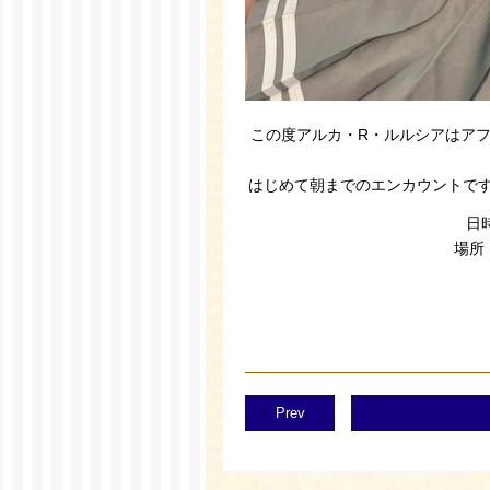
この度アルカ・R・ルルシアはア
はじめて朝までのエンカウントで
日時
場所
Prev