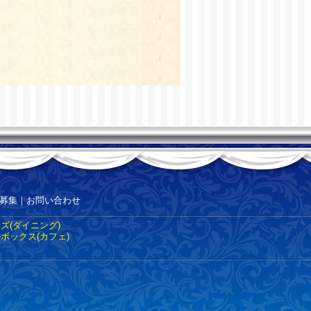
募集
｜
お問い合わせ
ズ(ダイニング)
ボックス(カフェ)