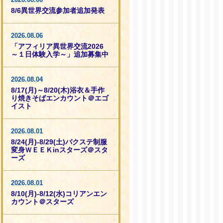
8/6異世界交流参加者追加発表
2026.08.06
「アフィリア異世界交流2026
～１日体験入学～」追加募集中
2026.08.04
8/17(月)～8/20(木)浴衣＆手作
り焼きそばエンカウント＠エゴ
イスト
2026.08.01
8/24(月)-8/29(土)バクステ制服
変身ＷＥＥＫinスターズ＠スタ
ーズ
2026.08.01
8/10(月)-8/12(水)コリアンエン
カウント＠スターズ