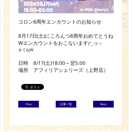
コロン8周年エンカウントのお知らせ
8月17日(土)にころんつ8周年おめでとうね
Wエンカウントをおこないます
(^_−)−☆
きてねW
日時 8/17(土)18:00～翌5:00
場所 アフィリアシェリーズ（上野店）
Prev
記事一覧
Next