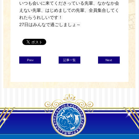
いつも会いに来てくださっている先輩、なかなか会
えない先輩、はじめましての先輩、全員集合してく
れたらうれしいです！
27日はみんなで過ごしましょ～
Prev
記事一覧
Next