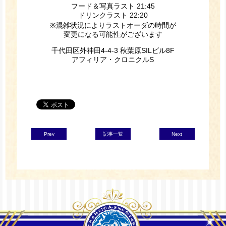
フード＆写真ラスト 21:45
ドリンクラスト 22:20
※混雑状況によりラストオーダの時間が
変更になる可能性がございます
千代田区外神田
4-4-3
秋葉原
SIL
ビル
8F
アフィリア・クロニクル
S
Prev
記事一覧
Next