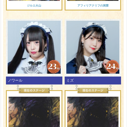
ジルエ火山
アフィリアクリフの洞窟
ノワール
ミズ