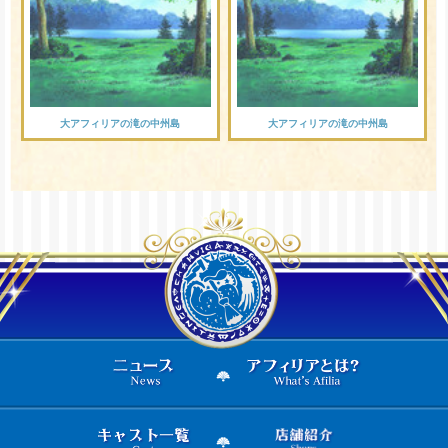
大アフィリアの滝の中州島
大アフィリアの滝の中州島