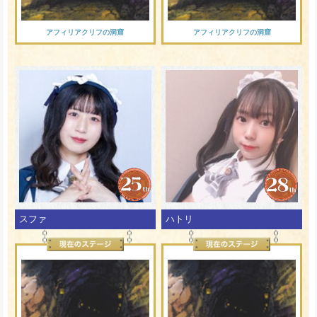
アフィリアクリフの洞窟
アフィリアクリフの洞窟
スファ
ハトリ