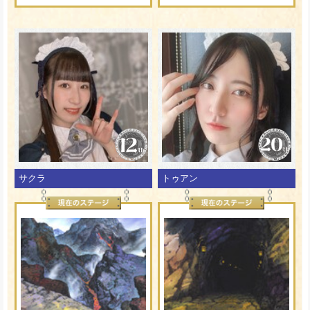
サクラ
トゥアン