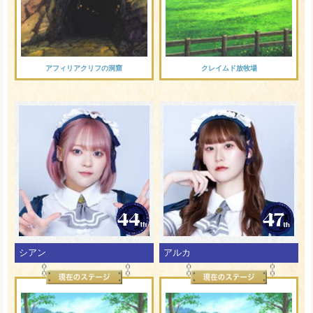
アフィリアクリフの洞窟
クレイムド放牧場
シアン
アルカ