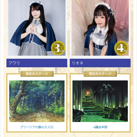
フワリ
リオネ
ブリーリアの森の入り口
α議会本部