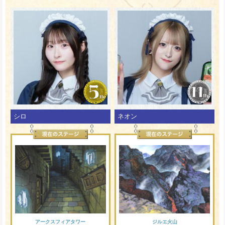
シロ
ネオン
アークスフィアタワー
ジルエ火山