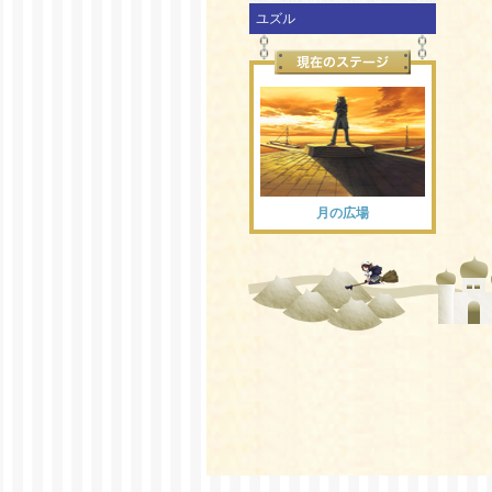
ユズル
月の広場