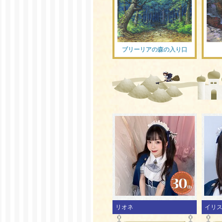
ブリーリアの森の入り口
リオネ
イリ