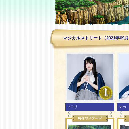
マジカルストリート（2021年09
フワリ
マホ