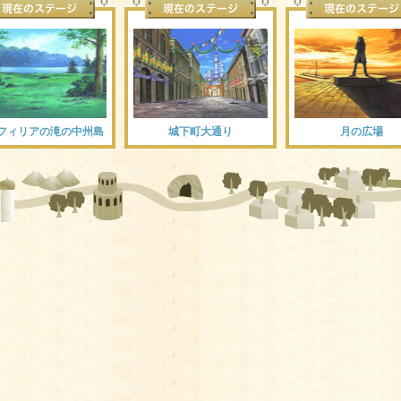
フィリアの滝の中州島
城下町大通り
月の広場