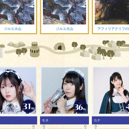
ジルエ火山
ジルエ火山
アフィリアクリフの
ス
モネ
カナ