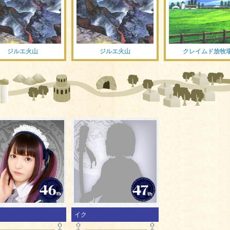
ジルエ火山
ジルエ火山
クレイムド放牧
イク