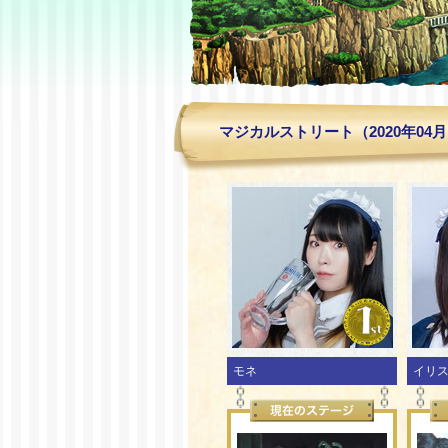
マジカルストリート（2020年04
モネ
イリ