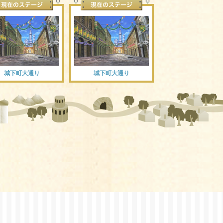
城下町大通り
城下町大通り