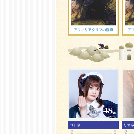
アフィリアクリフの洞窟
ア
コトネ
リオ