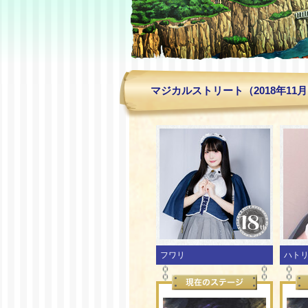
マジカルストリート（2018年11
フワリ
ハト