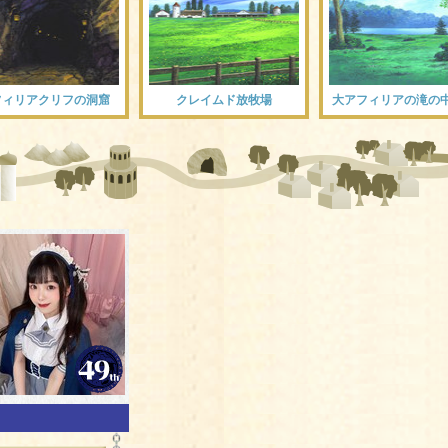
フィリアクリフの洞窟
クレイムド放牧場
大アフィリアの滝の
ネ