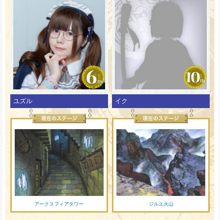
ユズル
イク
アークスフィアタワー
ジルエ火山