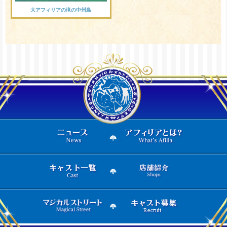
大アフィリアの滝の中州島