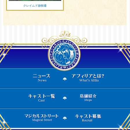
クレイムド放牧場