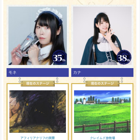
モネ
カナ
アフィリアクリフの洞窟
クレイムド放牧場