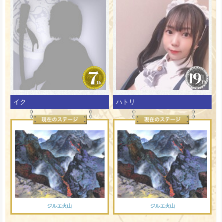
イク
ハトリ
ジルエ火山
ジルエ火山