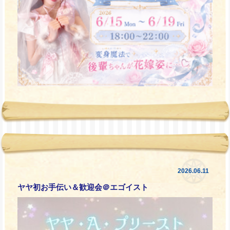
2026.06.11
ヤヤ初お手伝い＆歓迎会＠エゴイスト