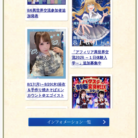
8/6異世界交流参加者追
加発表
「アフィリア異世界交
流2026 ～１日体験入
学～」追加募集中
8/17(月)～8/20(木)浴衣
＆手作り焼きそばエン
カウント＠エゴイスト
8/24(月)-8/29(土)バク